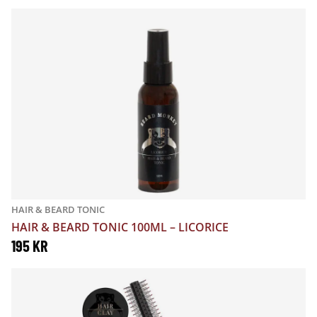
HAIR & BEARD TONIC
HAIR & BEARD TONIC 100ML – LICORICE
195
KR