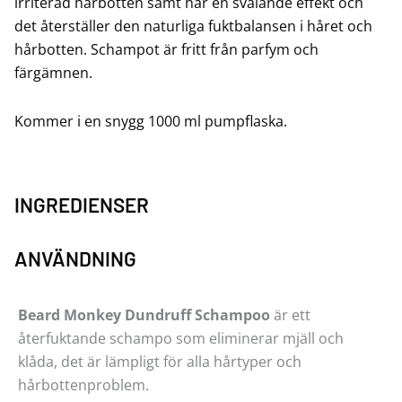
irriterad hårbotten samt har en svalande effekt och
det återställer den naturliga fuktbalansen i håret och
hårbotten. Schampot är fritt från parfym och
färgämnen.
Kommer i en snygg 1000 ml pumpflaska.
INGREDIENSER
ANVÄNDNING
Beard Monkey Dundruff Schampoo
är ett
återfuktande schampo som eliminerar mjäll och
klåda, det är lämpligt för alla hårtyper och
hårbottenproblem.