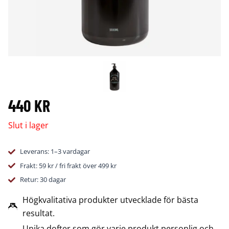
440
KR
Slut i lager
Leverans: 1–3 vardagar
Frakt: 59 kr / fri frakt över 499 kr
Retur: 30 dagar
Högkvalitativa produkter utvecklade för bästa
resultat.
Unika dofter som gör varje produkt personlig och