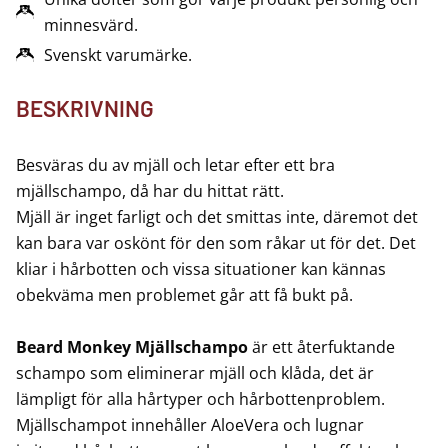
minnesvärd.
Svenskt varumärke.
BESKRIVNING
Besväras du av mjäll och letar efter ett bra
mjällschampo, då har du hittat rätt.
Mjäll är inget farligt och det smittas inte, däremot det
kan bara var oskönt för den som råkar ut för det. Det
kliar i hårbotten och vissa situationer kan kännas
obekväma men problemet går att få bukt på.
Beard Monkey Mjällschampo
är ett återfuktande
schampo som eliminerar mjäll och klåda, det är
lämpligt för alla hårtyper och hårbottenproblem.
Mjällschampot innehåller AloeVera och lugnar