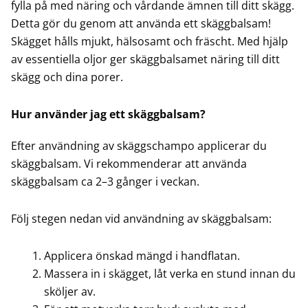
.
fylla på med näring och vårdande ämnen till ditt skägg.
Detta gör du genom att använda ett skäggbalsam!
Skägget hålls mjukt, hälsosamt och fräscht. Med hjälp
av essentiella oljor ger skäggbalsamet näring till ditt
skägg och dina porer.
Hur använder jag ett skäggbalsam?
Efter användning av skäggschampo applicerar du
skäggbalsam. Vi rekommenderar att använda
skäggbalsam ca 2–3 gånger i veckan.
Följ stegen nedan vid användning av skäggbalsam:
Applicera önskad mängd i handflatan.
Massera in i skägget, låt verka en stund innan du
sköljer av.