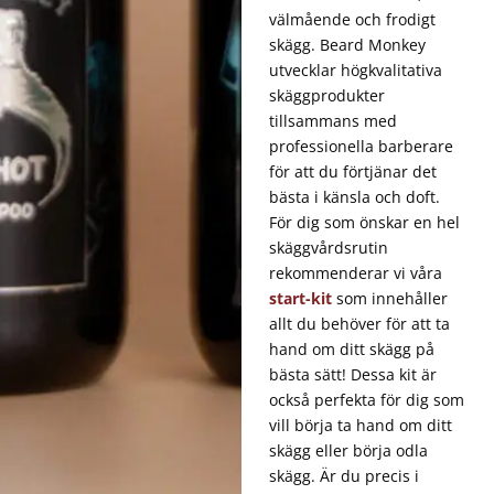
välmående och frodigt
skägg. Beard Monkey
utvecklar högkvalitativa
skäggprodukter
tillsammans med
professionella barberare
för att du förtjänar det
bästa i känsla och doft.
För dig som önskar en hel
skäggvårdsrutin
rekommenderar vi våra
start-kit
som innehåller
allt du behöver för att ta
hand om ditt skägg på
bästa sätt! Dessa kit är
också perfekta för dig som
vill börja ta hand om ditt
skägg eller börja odla
skägg. Är du precis i