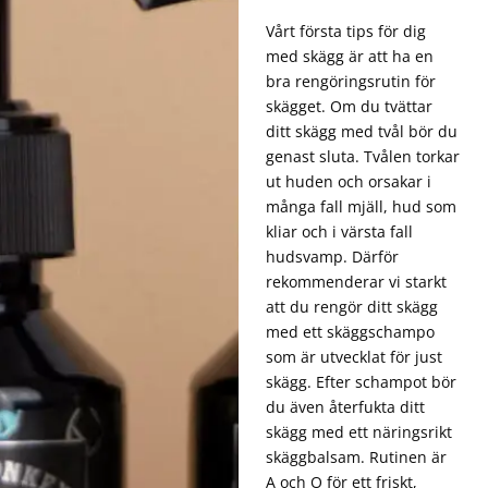
Vårt första tips för dig
med skägg är att ha en
bra rengöringsrutin för
skägget. Om du tvättar
ditt skägg med tvål bör du
genast sluta. Tvålen torkar
ut huden och orsakar i
många fall mjäll, hud som
kliar och i värsta fall
hudsvamp. Därför
rekommenderar vi starkt
att du rengör ditt skägg
med ett skäggschampo
som är utvecklat för just
skägg. Efter schampot bör
du även återfukta ditt
skägg med ett näringsrikt
skäggbalsam. Rutinen är
A och O för ett friskt,