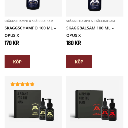
SKÄGGSCHAMPO & SKÄGGBALSAM
SKÄGGSCHAMPO & SKÄGGBALSAM
SKÄGGSCHAMPO 100 ML –
SKÄGGBALSAM 100 ML –
OPUS X
OPUS X
170
KR
180
KR
KÖP
KÖP