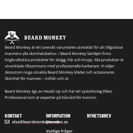
Beard Monkey är ett svenskt varumärke utvecklat för att tillgodose
mannens alla skönhetsbehov. I Beard Monkey familjen finns
högkvalitativa produkter för skägg, hår och kropp. Alla produkter är
utvecklade tillsammans med professionella barberare. Vi säljer
dessutom noga utvalda Beard Monkey kläder och accessoarer.
Skönhet för mannen – inifrån och ut.
Beard Monkey ägs av Heads Up och har ett systerbolag Ellwo
Professional som är experter på hårvård för kvinnor.
KONTAKT
INFORMATION
NYHETSBREV
elsa@beardmonkeysweden.se
Om oss
Vanliga frågor