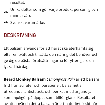
resultat.
Unika dofter som gör varje produkt personlig och
minnesvärd.
Svenskt varumärke.
BESKRIVNING
Ett balsam används för att håret ska återhämta sig
efter en tvätt och tillsätta den näring det behöver och
ge dig de bästa förutsättningarna för ytterligare en
lyckad hårdag.
Beard Monkey Balsam
Lemongrass Rain
är ett balsam
fritt från sulfater och parabener. Balsamet är
utredande, antistatiskt och berikat med arganolja
som mjukgör på djupet samt tillför glans. Resultatet
av att använda detta balsam är ett naturligt friskt hår