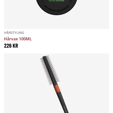
HÅRSTYLING
Hårvax 100ML
226
KR