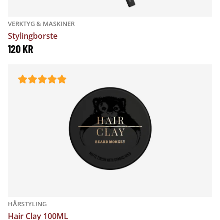
VERKTYG & MASKINER
Stylingborste
120
KR
HÅRSTYLING
Hair Clay 100ML