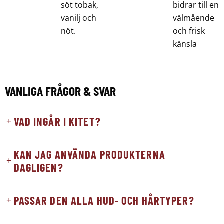
söt tobak,
bidrar till en
vanilj och
välmående
nöt.
och frisk
känsla
VANLIGA FRÅGOR & SVAR
VAD INGÅR I KITET?
KAN JAG ANVÄNDA PRODUKTERNA
DAGLIGEN?
PASSAR DEN ALLA HUD- OCH HÅRTYPER?