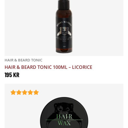
HAIR & BEARD TONIC
HAIR & BEARD TONIC 100ML – LICORICE
195
KR