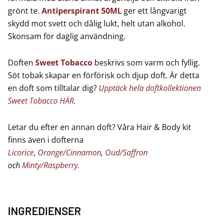
grönt te.
Antiperspirant 50ML
ger ett långvarigt
skydd mot svett och dålig lukt, helt utan alkohol.
Skonsam för daglig användning.
Doften
Sweet Tobacco
beskrivs som varm och fyllig.
Söt tobak skapar en förförisk och djup doft. Är detta
en doft som tilltalar dig?
Upptäck hela doftkollektionen
Sweet Tobacco HÄR.
Letar du efter en annan doft? Våra Hair & Body kit
finns även i dofterna
Licorice
,
Orange/Cinnamon
,
Oud/Saffron
och
Minty/Raspberry
.
INGREDIENSER