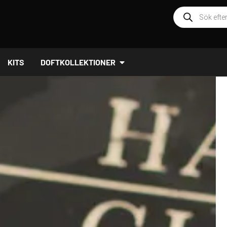
Produktsöknin
ÖPPNA DOFTKOLLEKTIONER
KITS
DOFTKOLLEKTIONER