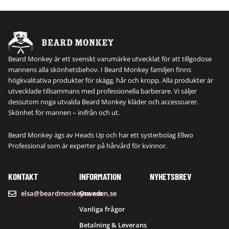
Beard Monkey är ett svenskt varumärke utvecklat för att tillgodose
mannens alla skönhetsbehov. I Beard Monkey familjen finns
högkvalitativa produkter för skägg, hår och kropp. Alla produkter är
utvecklade tillsammans med professionella barberare. Vi säljer
dessutom noga utvalda Beard Monkey kläder och accessoarer.
Skönhet för mannen – inifrån och ut.
Beard Monkey ägs av Heads Up och har ett systerbolag Ellwo
Professional som är experter på hårvård för kvinnor.
KONTAKT
INFORMATION
NYHETSBREV
elsa@beardmonkeysweden.se
Om oss
Vanliga frågor
Betalning & Leverans