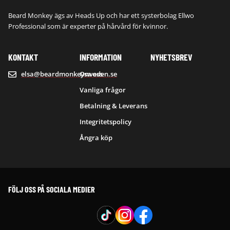
Beard Monkey ägs av Heads Up och har ett systerbolag Ellwo
Professional som är experter på hårvård för kvinnor.
KONTAKT
INFORMATION
NYHETSBREV
elsa@beardmonkeysweden.se
Om oss
Vanliga frågor
Betalning & Leverans
Integritetspolicy
Ångra köp
FÖLJ OSS PÅ SOCIALA MEDIER