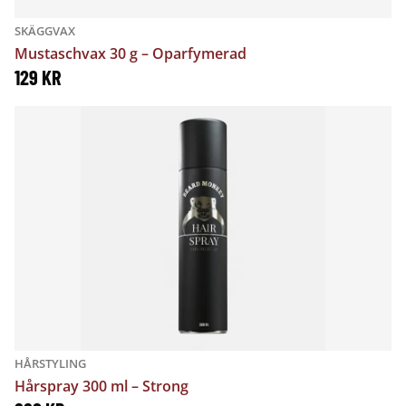
SKÄGGVAX
Mustaschvax 30 g – Oparfymerad
129
KR
HÅRSTYLING
Hårspray 300 ml – Strong