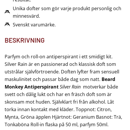
Unika dofter som gör varje produkt personlig och
minnesvärd.
Svenskt varumärke.
BESKRIVNING
Parfym och roll-on antiperspirant i ett smidigt kit.
Silver Rain är en passionerad och klassisk doft som
utstrålar självförtroende. Doften lyfter fram sensuell
maskulinitet och passar både dag som natt.
Beard
Monkey Antiperspirant
Silver Rain
motverkar både
svett och dålig lukt och har en fräsch doft som är
skonsam mot huden. Självklart fri från alkohol. Låt
torka innan kontakt med kläder. Toppnot: Citron,
Mynta, Gröna äpplen Hjärtnot: Geranium Basnot: Trä,
Tonkaböna Roll-in flaska på 50 ml, parfym 50ml.