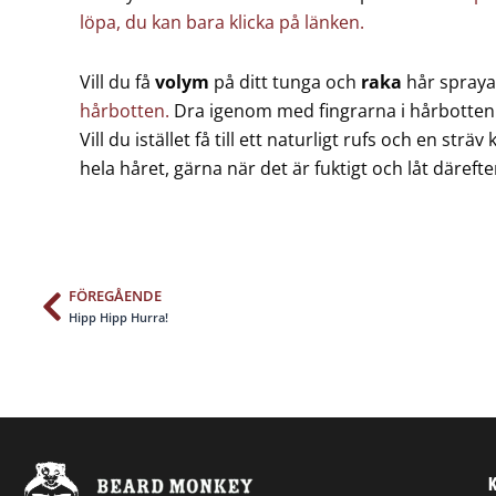
löpa, du kan bara klicka på länken.
Vill du få
volym
på ditt tunga och
raka
hår spraya
hårbotten.
Dra igenom med fingrarna i hårbotten f
Vill du istället få till ett naturligt rufs och en strä
hela håret, gärna när det är fuktigt och låt därefte
FÖREGÅENDE
Föregående
Hipp Hipp Hurra!