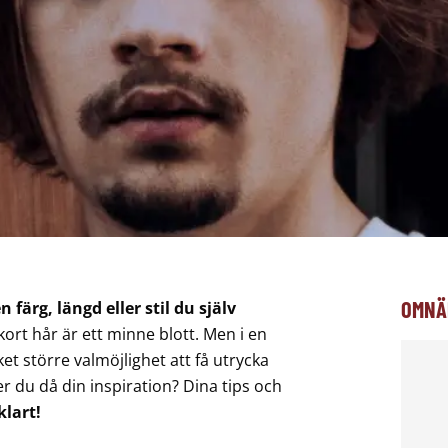
OMNÄ
n färg, längd eller stil du själv
ort hår är ett minne blott. Men i en
 större valmöjlighet att få utrycka
er du då din inspiration? Dina tips och
klart!