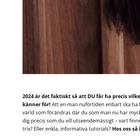
2024 är det faktiskt så att DU får ha precis vilke
känner för!
Att en man nuförtiden enbart ska ha k
värld som förändras där du som man nu har mycket
dig precis som du vill utseendemässigt – vart finn
trix? Eller enkla, informativa tutorials?
Hos oss så 