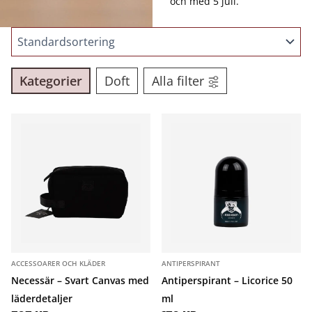
och med 5 juli.
Kategorier
Doft
Alla filter
ACCESSOARER OCH KLÄDER
ANTIPERSPIRANT
Necessär – Svart Canvas med
Antiperspirant – Licorice 50
läderdetaljer
ml