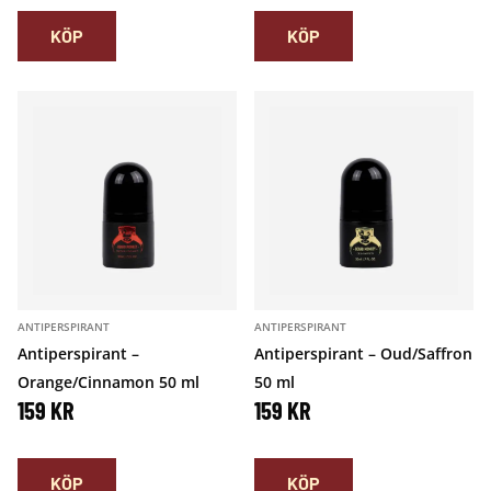
KÖP
KÖP
ANTIPERSPIRANT
ANTIPERSPIRANT
Antiperspirant –
Antiperspirant – Oud/Saffron
Orange/Cinnamon 50 ml
50 ml
159
KR
159
KR
KÖP
KÖP