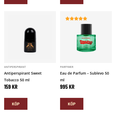
ANTIPERSPIRANT
PARFYMER
Antiperspirant Sweet
Eau de Parfum – Sublevo 50
Tobacco 50 ml
ml
159
KR
995
KR
KÖP
KÖP