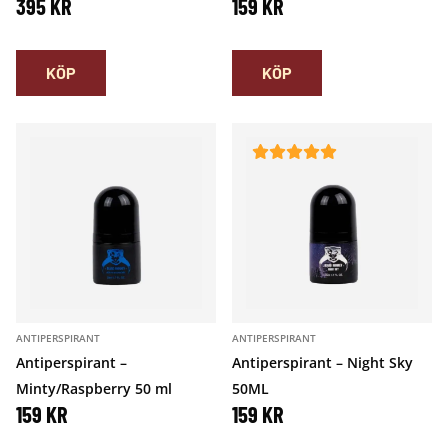
395
KR
159
KR
KÖP
KÖP
ANTIPERSPIRANT
ANTIPERSPIRANT
Antiperspirant –
Antiperspirant – Night Sky
Minty/Raspberry 50 ml
50ML
159
KR
159
KR