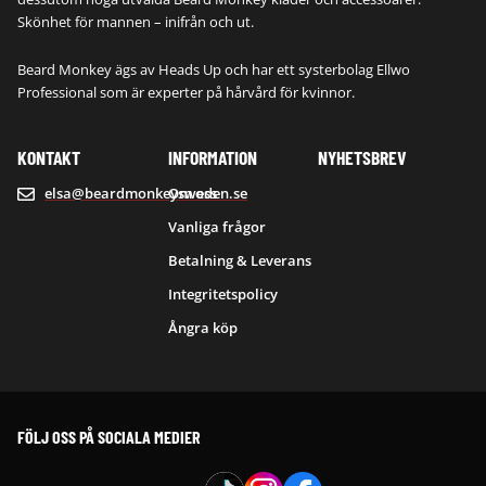
Skönhet för mannen – inifrån och ut.
Beard Monkey ägs av Heads Up och har ett systerbolag Ellwo
Professional som är experter på hårvård för kvinnor.
KONTAKT
INFORMATION
NYHETSBREV
elsa@beardmonkeysweden.se
Om oss
Vanliga frågor
Betalning & Leverans
Integritetspolicy
Ångra köp
FÖLJ OSS PÅ SOCIALA MEDIER