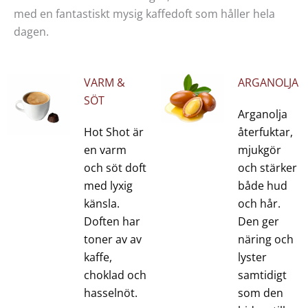
med en fantastiskt mysig kaffedoft som håller hela
dagen.
VARM &
ARGANOLJA
SÖT
Arganolja
Hot Shot är
återfuktar,
en varm
mjukgör
och söt doft
och stärker
med lyxig
både hud
känsla.
och hår.
Doften har
Den ger
toner av av
näring och
kaffe,
lyster
choklad och
samtidigt
hasselnöt.
som den