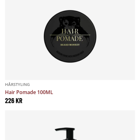
HÅRSTYLING
Hair Pomade 100ML
226
KR