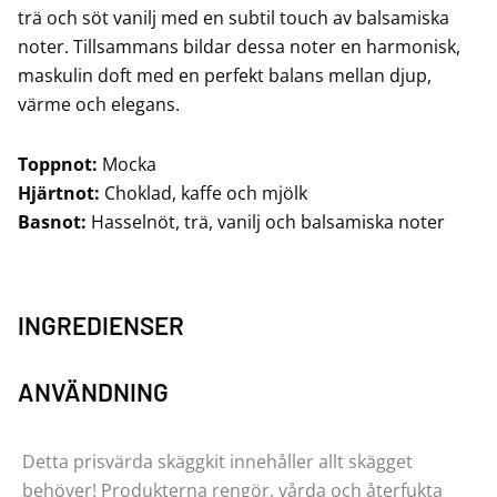
trä och söt vanilj med en subtil touch av balsamiska
noter. Tillsammans bildar dessa noter en harmonisk,
maskulin doft med en perfekt balans mellan djup,
värme och elegans.
Toppnot:
Mocka
Hjärtnot:
Choklad, kaffe och mjölk
Basnot:
Hasselnöt, trä, vanilj och balsamiska noter
INGREDIENSER
ANVÄNDNING
Detta prisvärda skäggkit innehåller allt skägget
behöver! Produkterna rengör, vårda och återfukta