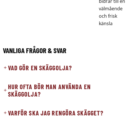
bidrar till en
välmående
och frisk
känsla
VANLIGA FRÅGOR & SVAR
VAD GÖR EN SKÄGGOLJA?
HUR OFTA BÖR MAN ANVÄNDA EN
SKÄGGOLJA?
VARFÖR SKA JAG RENGÖRA SKÄGGET?