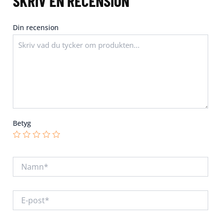
SKRIV EN RECENSION
Din recension
Betyg