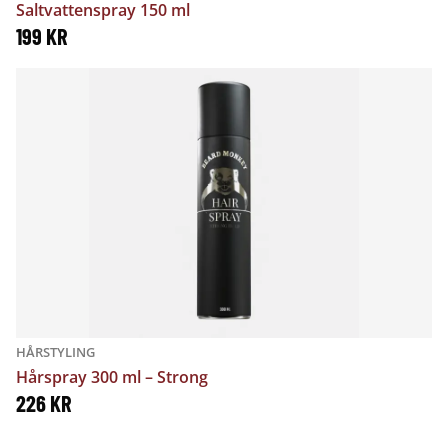
Saltvattenspray 150 ml
199
KR
HÅRSTYLING
Hårspray 300 ml – Strong
226
KR