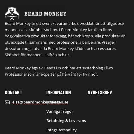
Beard Monkey är ett svenskt varumärke utvecklat för att tillgodose
mannens alla skönhetsbehov. I Beard Monkey familjen finns
högkvalitativa produkter för skägg, hår och kropp. Alla produkter är
utvecklade tillsammans med professionella barberare. Vi säljer
dessutom noga utvalda Beard Monkey kläder och accessoarer.
Skönhet för mannen – inifrån och ut.
Beard Monkey ägs av Heads Up och har ett systerbolag Ellwo
Professional som är experter på hårvård för kvinnor.
KONTAKT
INFORMATION
NYHETSBREV
elsa@beardmonkeysweden.se
Om oss
Vanliga frågor
Betalning & Leverans
Integritetspolicy