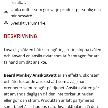
resultat.
Unika dofter som gör varje produkt personlig och
minnesvärd.
Svenskt varumärke.
BESKRIVNING
Lova dig själv en bättre rengöringsrutin, skippa tvålen
och använd en ansiktstvätt som är framtagen för att
ta hand om ditt ansikte,
Beard Monkey Ansiktstvätt
är en effektiv, skonsam
och återfuktande ansiktstvätt som avlägsnar
orenheter samt rengör på djupet. Ansiktstvätten går
att använda dagligen då den inte torkar ut huden
eller gör den stram. Produkten är lätt parfymerad
samt bibehåller hudens naturliga fuktbalans då den