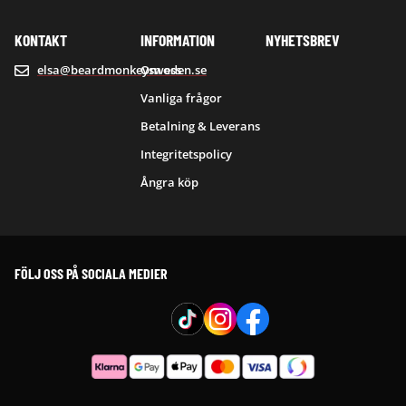
KONTAKT
INFORMATION
NYHETSBREV
elsa@beardmonkeysweden.se
Om oss
Vanliga frågor
Betalning & Leverans
Integritetspolicy
Ångra köp
FÖLJ OSS PÅ SOCIALA MEDIER