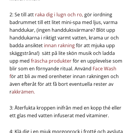
2: Se till att
raka dig i lugn och ro,
gör iordning
badrummet till ett litet mini-spa med ljus, varma
handdukar, (ingen handduksvärmare? Blöt upp
handdukarna i riktigt varmt vatten, krama ur och
badda ansiktet
innan rakning
för att mjuka upp
skäggstråna!) sätt på lite skön musik och ladda
upp med
fräscha produkter
för en upplevelse som
blir som en förnyande ritual. Använd
Face Wash
f
ör att bli av med orenheter innan rakningen och
även efteråt för att få bort eventuella rester av
r
akkrämen.
3: Återfukta kroppen inifrån med en kopp thé eller
ett glas med vatten infuserat med vitaminer.
4: Klä dig i en mjuk morgonrock i frotté och avsluta