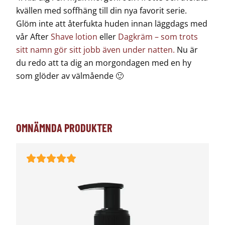
kvällen med soffhäng till din nya favorit serie.
Glöm inte att återfukta huden innan läggdags med
vår After
Shave lotion
eller
Dagkräm – som trots
sitt namn gör sitt jobb även under natten.
Nu är
du redo att ta dig an morgondagen med en hy
som glöder av välmående 🙂
OMNÄMNDA PRODUKTER