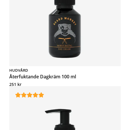
HUDVÅRD
Återfuktande Dagkräm 100 ml
251
kr