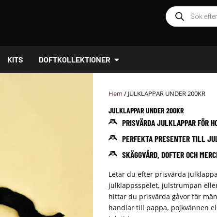
Produktsöknin
ÖPPNA DOFTKOLLEKTIONER
KITS
DOFTKOLLEKTIONER
Hem
/ JULKLAPPAR UNDER 200KR
JULKLAPPAR UNDER 200KR
PRISVÄRDA JULKLAPPAR FÖR H
PERFEKTA PRESENTER TILL JU
SKÄGGVÅRD, DOFTER OCH MERCH
Letar du efter prisvärda julklappa
julklappsspelet, julstrumpan elle
hittar du prisvärda gåvor för män
handlar till pappa, pojkvännen el