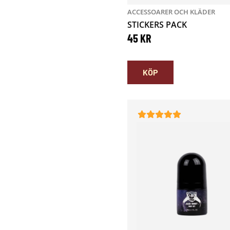
ACCESSOARER OCH KLÄDER
STICKERS PACK
45
KR
KÖP