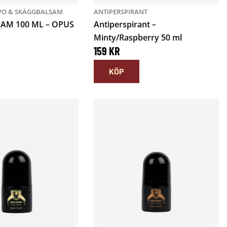
O & SKÄGGBALSAM
ANTIPERSPIRANT
AM 100 ML – OPUS
Antiperspirant –
Minty/Raspberry 50 ml
159
KR
KÖP