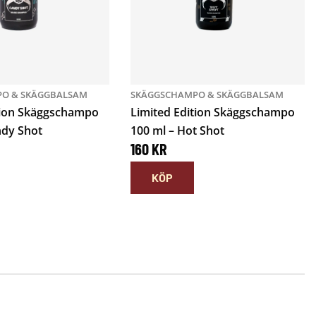
O & SKÄGGBALSAM
SKÄGGSCHAMPO & SKÄGGBALSAM
tion Skäggschampo
Limited Edition Skäggschampo
ndy Shot
100 ml – Hot Shot
160
KR
KÖP