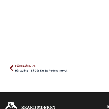
FÖREGÅENDE
Föregående
Hårstyling – Så Gör Du Ett Perfekt Intryck