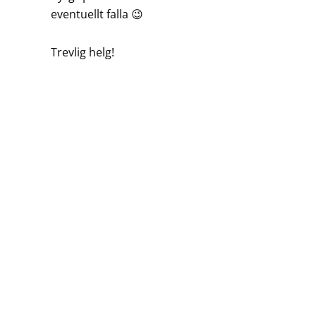
eventuellt falla 😉
Trevlig helg!