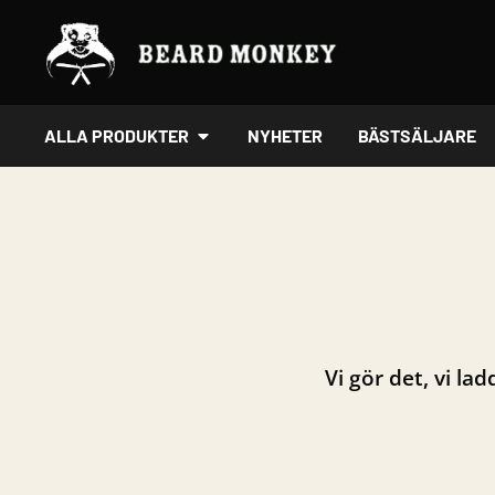
Hoppa
till
innehåll
ÖPPNA ALLA PRODUKTER
ALLA PRODUKTER
NYHETER
BÄSTSÄLJARE
Vi gör det, vi la