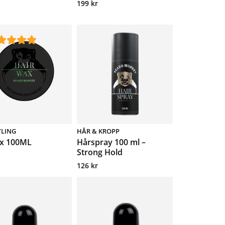
199
kr
YLING
HÅR & KROPP
x 100ML
Hårspray 100 ml –
Strong Hold
126
kr