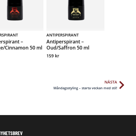
RSPIRANT
ANTIPERSPIRANT
rspirant –
Antiperspirant –
e/Cinnamon 50 ml
Oud/Saffron 50 ml
159
kr
NÄSTA
Näs
Måndagsstyling – starta veckan med stil!
NYHETSBREV