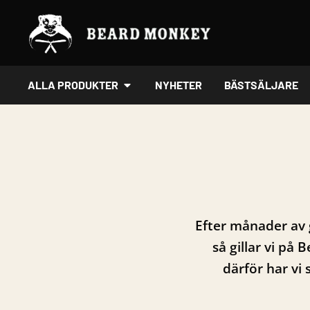
Hoppa
till
innehåll
ÖPPNA ALLA PRODUKTER
ALLA PRODUKTER
NYHETER
BÄSTSÄLJARE
Efter månader av g
så gillar vi på
därför har vi