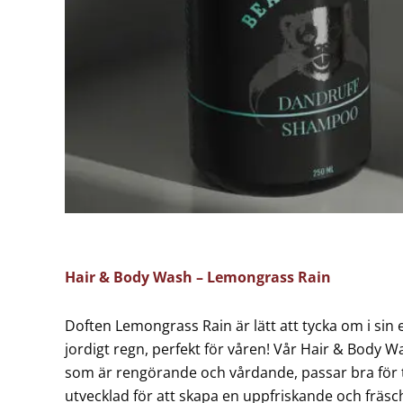
Hair & Body Wash – Lemongrass Rain
Doften Lemongrass Rain är lätt att tycka om i sin 
jordigt regn, perfekt för våren! Vår Hair & Body 
som är rengörande och vårdande, passar bra för t
utvecklad för att skapa en uppfriskande och fräsch