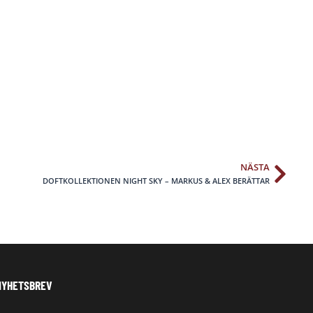
NÄSTA
Näs
DOFTKOLLEKTIONEN NIGHT SKY – MARKUS & ALEX BERÄTTAR
NYHETSBREV