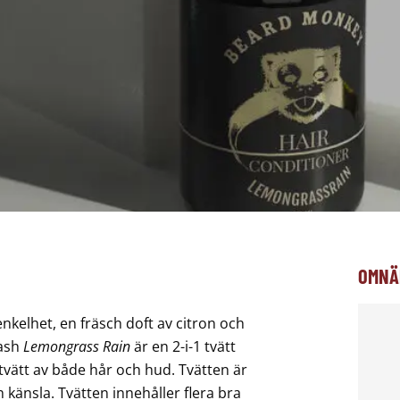
OMNÄ
enkelhet, en fräsch doft av citron och
Wash
Lemongrass Rain
är en 2-i-1 tvätt
vätt av både hår och hud. Tvätten är
 känsla. Tvätten innehåller flera bra