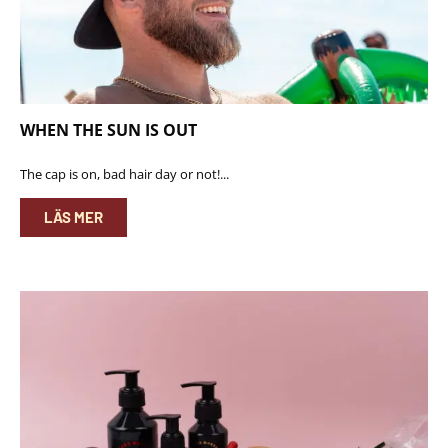
WHEN THE SUN IS OUT
The cap is on, bad hair day or not!...
LÄS MER