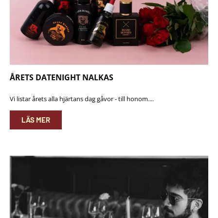
ÅRETS DATENIGHT NALKAS
Vi listar årets alla hjärtans dag gåvor - till honom....
LÄS MER