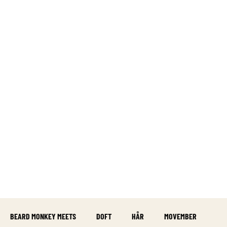
UNCATEGORIZED
BEARD MONKEY MEETS
DOFT
HÅR
MOVEMBER