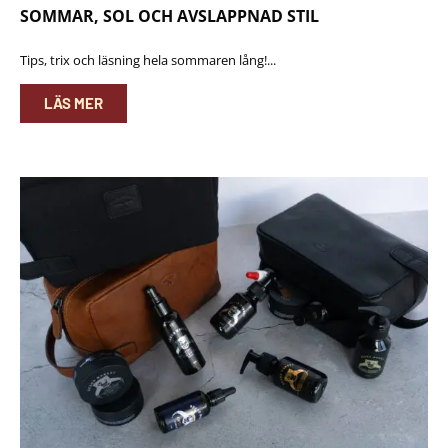
SOMMAR, SOL OCH AVSLAPPNAD STIL
Tips, trix och läsning hela sommaren lång!...
LÄS MER