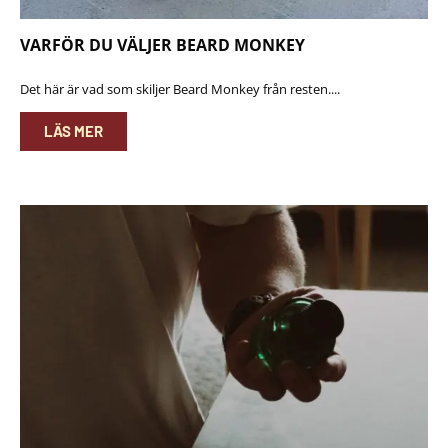
VARFÖR DU VÄLJER BEARD MONKEY
Det här är vad som skiljer Beard Monkey från resten....
LÄS MER