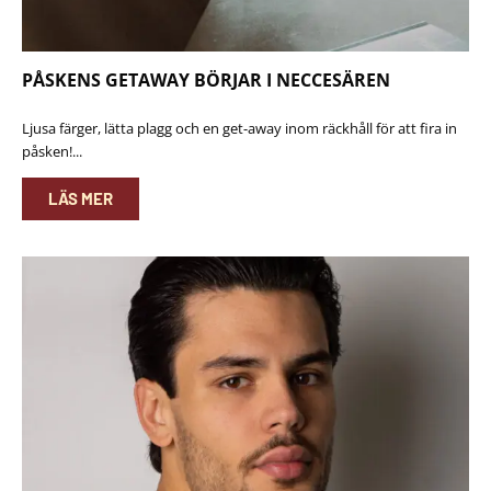
PÅSKENS GETAWAY BÖRJAR I NECCESÄREN
Ljusa färger, lätta plagg och en get-away inom räckhåll för att fira in
påsken!...
LÄS MER