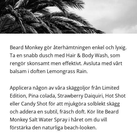
Beard Monkey gör återhämtningen enkel och lyxig.
Ta en snabb dusch med Hair & Body Wash, som
rengör skonsamt men effektivt. Avsluta med vårt
balsam i doften Lemongrass Rain.
Applicera någon av våra skäggoljor från Limited
Edition, Pina colada, Strawberry Daiquiri, Hot Shot
eller Candy Shot för att mjukgöra solblekt skägg
och addera en subtil, fräsch doft. Kör lite Beard
Monkey Salt Water Spray i håret om du vill
förstärka den naturliga beach-looken.